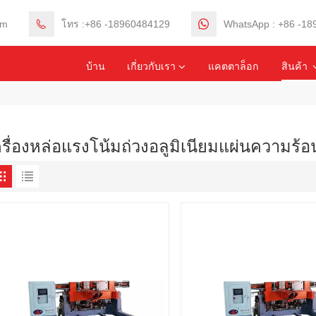
om
โทร :+86 -18960484129
WhatsApp : +86 -1
บ้าน
เกี่ยวกับเรา
แคตตาล็อก
สินค้า
ครื่องหล่อแรงโน้มถ่วงอลูมิเนียมแผ่นความร้อ