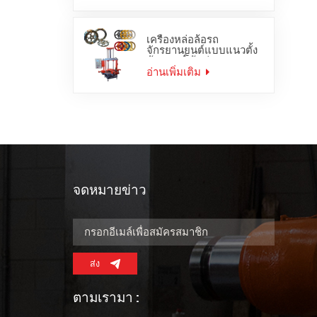
เครื่องหล่อล้อรถ
จักรยานยนต์แบบแนวตั้ง
ด้วยแรงโน้มถ่วง
อ่านเพิ่มเติม
จดหมายข่าว
ส่ง
ตามเรามา :