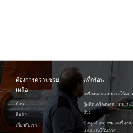
ต้องการความช่วย
แท็กร้อน
เหลือ
เครื่องหล่อแบบแรงโน้มถ่ว
บ้าน
ผู้ผลิตเครื่องหล่อแบบแรงโ
ถ่วง
สินค้า
ข้อมูลจำเพาะของเครื่องหล
เกี่ยวกับเรา
แบบแรงโน้มถ่วง