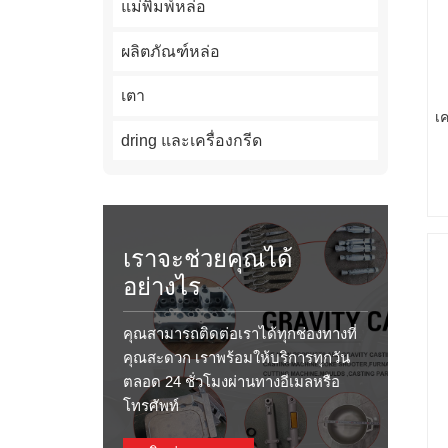
แม่พิมพ์หล่อ
ผลิตภัณฑ์หล่อ
เตา
เ
dring และเครื่องกรีด
เราจะช่วยคุณได้
อย่างไร
คุณสามารถติดต่อเราได้ทุกช่องทางที่
คุณสะดวก เราพร้อมให้บริการทุกวัน
ตลอด 24 ชั่วโมงผ่านทางอีเมลหรือ
โทรศัพท์