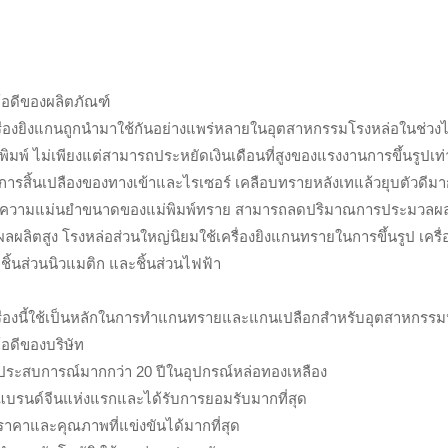
้อดีของผลิตภัณฑ์
ื่องยิงแกนถูกนำมาใช้กันอย่างแพร่หลายในอุตสาหกรรมโรงหล่อในช่วงไม่กี
พิมพ์ ไม่เพียงแต่สามารถประหยัดเงินเดือนที่สูงของแรงงานการขึ้นรูปเท
การสิ้นเปลืองของทางเข้าและไรเซอร์ เคลือบทรายหลังเทแล้วยุบตัวดีมา
ง ความแม่นยำขนาดของแม่พิมพ์ทราย สามารถลดปริมาณการประมวลผลได้
ผลผลิตสูง โรงหล่อส่วนใหญ่นิยมใช้เครื่องยิงแกนทรายในการขึ้นรูป เครื
ชิ้นส่วนนิวแมติก และชิ้นส่วนไฟฟ้า
รื่องนี้ใช้เป็นหลักในการทำแกนทรายและแกนเปลือกสำหรับอุตสาหกรร
้อดีของบริษัท
 ประสบการณ์มากกว่า 20 ปีในอุปกรณ์หล่อทองเหลือง
 แบรนด์จีนแห่งแรกและได้รับการยอมรับมากที่สุด
ราคาและคุณภาพที่แข่งขันได้มากที่สุด