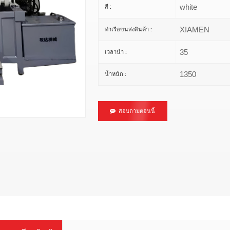
white
สี :
XIAMEN
ท่าเรือขนส่งสินค้า :
35
เวลานำ :
1350
น้ำหนัก :
สอบถามตอนนี้