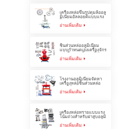
เครื่องหล่อขึ้นรูปดุมล้ออลู
มิเนียมอัลลอยด์แบบแรง
โน้มถ่วง
อ่านเพิ่มเติม
ชิ้นส่วนหล่ออลูมิเนียม
แบบกำหนดเองเครื่องจักร
หล่อโลหะเหล็กแรงโน้ม
ถ่วง
อ่านเพิ่มเติม
โรงงานอลูมิเนียมจัดหา
เครื่องหล่อชิ้นส่วนหล่อ
แรงโน้มถ่วง OEM JD-
1200
อ่านเพิ่มเติม
เครื่องหล่อทรายแบบแรง
โน้มถ่วงสำหรับฝาสูบอลูมิ
เนียม JD-800
อ่านเพิ่มเติม