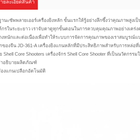
รายละเอียดสินค้า
านะซัพพลายเออร์เครื่องยิงหลัก ขั้นแรกให้รู้อย่างลึกซึ้งว่าคุณภาพสูง
์กรในระยะยาว เราจับตาดูทุกขั้นตอนในการควบคุมคุณภาพอย่างเคร่งครัดเ
่างหนักและต่อเนื่องเพื่อทำให้ระบบการจัดการคุณภาพของเราสมบูรณ์แบบ
ักของจีน JD-361-A เครื่องยิงแกนหลักที่มีประสิทธิภาพสำหรับการหล่อ
ย Shell Core Shooters เครื่องจักร Shell Core Shooter ที่เป็นนวัตก
คำอธิบายผลิตภัณฑ์
ื่องแกนเปลือกอัตโนมัติ