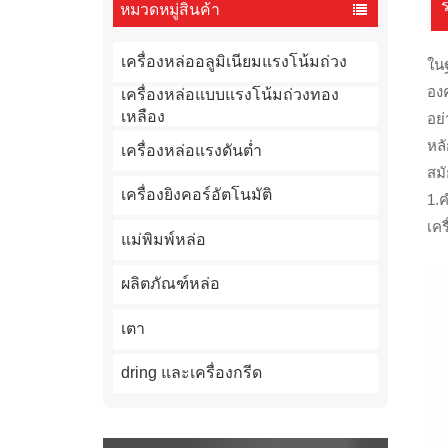
หมวดหมู่สินค้า
เครื่องหล่ออลูมิเนียมแรงโน้มถ่วง
ในฐ
องค
เครื่องหล่อแบบแรงโน้มถ่วงทอง
เหลือง
อย
หล
เครื่องหล่อแรงดันต่ำ
สมั
เครื่องยิงคอร์อัตโนมัติ
1.
เคร
แม่พิมพ์หล่อ
ผลิตภัณฑ์หล่อ
เตา
dring และเครื่องกรีด