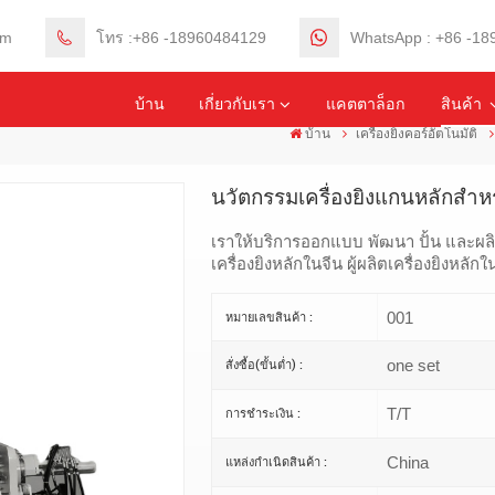
om
โทร :+86 -18960484129
WhatsApp : +86 -1
บ้าน
เกี่ยวกับเรา
แคตตาล็อก
สินค้า
บ้าน
เครื่องยิงคอร์อัตโนมัติ
นวัตกรรมเครื่องยิงแกนหลักสำ
เราให้บริการออกแบบ พัฒนา ปั้น และผล
เครื่องยิงหลักในจีน ผู้ผลิตเครื่องยิงหลักใ
001
หมายเลขสินค้า :
one set
สั่งซื้อ(ขั้นต่ำ) :
T/T
การชำระเงิน :
China
แหล่งกำเนิดสินค้า :