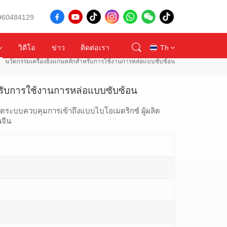
8960484129
วิดีโอ
ข่าว
ติดต่อเรา
Th
นวัตกรรมเครื่องยิงแกนหลักสำหรับการใช้งานการหล่อแบบซับซ้อน
หรับการใช้งานการหล่อแบบซับซ้อน
en
ิตระบบควบคุมการเข้าถึงแบบไบโอเมตริกซ์ ผู้ผลิต
id
นจีน
ru
tr
vi
th