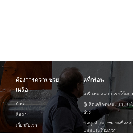
ต้องการความช่วย
แท็กร้อน
เหลือ
เครื่องหล่อแบบแรงโน้มถ่ว
บ้าน
ผู้ผลิตเครื่องหล่อแบบแรงโ
ถ่วง
สินค้า
ข้อมูลจำเพาะของเครื่องหล
เกี่ยวกับเรา
แบบแรงโน้มถ่วง