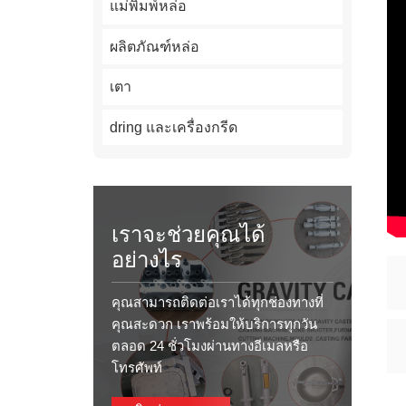
แม่พิมพ์หล่อ
ผลิตภัณฑ์หล่อ
เตา
dring และเครื่องกรีด
เราจะช่วยคุณได้
อย่างไร
คุณสามารถติดต่อเราได้ทุกช่องทางที่
คุณสะดวก เราพร้อมให้บริการทุกวัน
ตลอด 24 ชั่วโมงผ่านทางอีเมลหรือ
โทรศัพท์