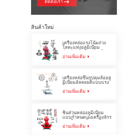
ติดต่อเรา
สินค้าใหม่
เครื่องหล่อแรงโน้มถ่วง
โลหะแท่งอลูมิเนียม
สำหรับผลิตภัณฑ์อลูมิ
เนียมสังกะสี
อ่านเพิ่มเติม
เครื่องหล่อขึ้นรูปดุมล้ออลู
มิเนียมอัลลอยด์แบบแรง
โน้มถ่วง
อ่านเพิ่มเติม
ชิ้นส่วนหล่ออลูมิเนียม
แบบกำหนดเองเครื่องจักร
หล่อโลหะเหล็กแรงโน้ม
ถ่วง
อ่านเพิ่มเติม