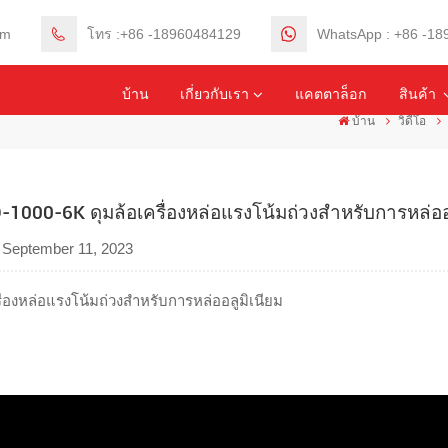
om
โทร :+86 -18960484129
WhatsApp : +86 -1
บ้าน
เกี่ยวกับเรา
แคตตาล็อก
สินค้า
บ้าน
วิดีโอ
-1000-6K ดุมล้อเครื่องหล่อแรงโน้มถ่วงสำหรับการหล่ออ
September 11, 2023
ื่องหล่อแรงโน้มถ่วงสำหรับการหล่ออลูมิเนียม