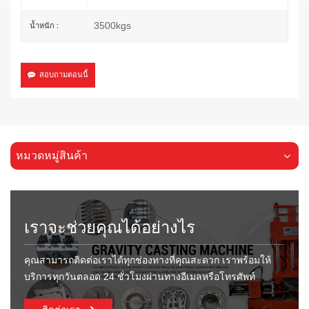
3500kgs
น้ำหนัก :
สอบถามตอนนี้
หมวดหมู่สินค้า
เราจะช่วยคุณได้อย่างไร
คุณสามารถติดต่อเราได้ทุกช่องทางที่คุณสะดวก เราพร้อมให้
บริการทุกวันตลอด 24 ชั่วโมงผ่านทางอีเมลหรือโทรศัพท์