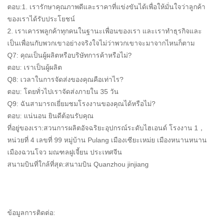
ตอบ:1. เรารักษาคุณภาพดีและราคาที่แข่งขันได้เพื่อให้มั่นใจว่าลูกค้า
ของเราได้รับประโยชน์
2. เราเคารพลูกค้าทุกคนในฐานะเพื่อนของเรา และเราทำธุรกิจและ
เป็นเพื่อนกับพวกเขาอย่างจริงใจไม่ว่าพวกเขาจะมาจากไหนก็ตาม
Q7: คุณเป็นผู้ผลิตหรือบริษัทการค้าหรือไม่?
ตอบ: เราเป็นผู้ผลิต
Q8: เวลาในการจัดส่งของคุณคือเท่าไร?
ตอบ: โดยทั่วไปเราจัดส่งภายใน 35 วัน
Q9: ฉันสามารถเยี่ยมชมโรงงานของคุณได้หรือไม่?
ตอบ: แน่นอน ยินดีต้อนรับคุณ
ที่อยู่ของเรา:สวนการผลิตอัจฉริยะอุปกรณ์ระดับไฮเอนด์ โรงงาน 1，
หน่วยที่ 4 เลขที่ 99 หมู่บ้าน Pulang เมืองเซียะเหม่ย เมืองหนานหนาน
เมืองฉวนโจว มณฑลฝูเจี้ยน ประเทศจีน
สนามบินที่ใกล้ที่สุด:สนามบิน Quanzhou jinjiang
ข้อมูลการติดต่อ: