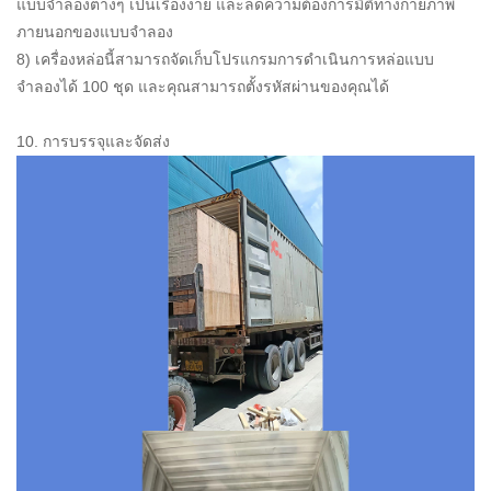
แบบจำลองต่างๆ เป็นเรื่องง่าย และลดความต้องการมิติทางกายภาพ
ภายนอกของแบบจำลอง
8) เครื่องหล่อนี้สามารถจัดเก็บโปรแกรมการดำเนินการหล่อแบบ
จำลองได้ 100 ชุด และคุณสามารถตั้งรหัสผ่านของคุณได้
10. การบรรจุและจัดส่ง