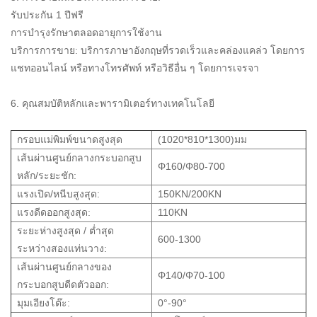
รับประกัน 1 ปีฟรี
การบำรุงรักษาตลอดอายุการใช้งาน
บริการการขาย: บริการภาษาอังกฤษที่รวดเร็วและคล่องแคล่ว โดยการ
แชทออนไลน์ หรือทางโทรศัพท์ หรือวิธีอื่น ๆ โดยการเจรจา
6. คุณสมบัติหลักและพารามิเตอร์ทางเทคโนโลยี
กรอบแม่พิมพ์ขนาดสูงสุด
(1020*810*1300)มม
เส้นผ่านศูนย์กลางกระบอกสูบ
Φ160/Φ80-700
หลัก/ระยะชัก:
แรงเปิด/หนีบสูงสุด:
150KN/200KN
แรงดีดออกสูงสุด:
110KN
ระยะห่างสูงสุด / ต่ำสุด
600-1300
ระหว่างสองแท่นวาง:
เส้นผ่านศูนย์กลางของ
Φ140/Φ70-100
กระบอกสูบดีดตัวออก:
มุมเอียงโต๊ะ:
0°-90°