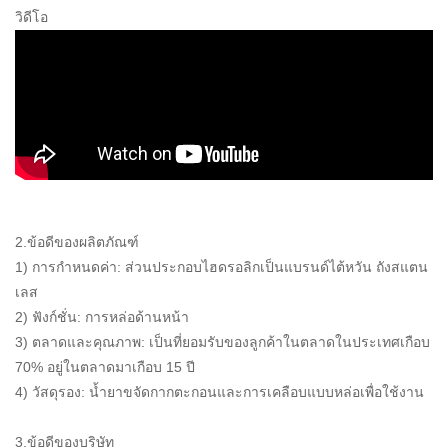
วิดีโอ
2.ข้อดีของผลิตภัณฑ์
1) การกำหนดค่า: ส่วนประกอบไฮดรอลิกเป็นแบรนด์ไต้หวัน ถังสแตน
เลส
2) ฟังก์ชั่น: การหล่อด้านหน้า
3) ตลาดและคุณภาพ: เป็นที่ยอมรับของลูกค้าในตลาดในประเทศเกือบ
70% อยู่ในตลาดมาเกือบ 15 ปี
4) วัสดุรอง: น้ำยาขจัดกากตะกอนและการเคลือบแบบหล่อเพื่อใช้งาน
3.ข้อดีของบริษัท