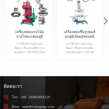
เครื่องหล่อแรงโน้ม
เครื่องหล่อขึ้นรูปดุมล้
ถ่วงโลหะแท่งอลูมิ
ออลูมิเนียมอัลลอยด์
เนียมสำหรับผลิต
แบบแรงโน้มถ่วง
เราให้บริการออกแบบ
เราให้บริการออกแบบ
ภัณฑ์อลูมิเนียม
พัฒนา ปั้นและผลิตระบบ
พัฒนา ขึ้นรูป และผลิต
สังกะสี
ควบคุมการเข้าถึงไบโอเม
ระบบควบคุมการเข้าออ
ตริกซ์ เครื่องหล่ออลูมิ
กด้วยไบโอเมตริกซ์ เครื่อง
เนียมแรงโน้มถ่วงแบบ
หล่ออลูมิเนียมแบบเอียง
เอียงสำหรับการหล่ออลูมิ
ด้วยแรงโน้มถ่วง สำหรับ
เนียม เครื่องหล่อโลหะ
การหล่อขึ้นรูปอลูมิเนียม
อัตโนมัติเต็มรูปแบบแบบ
เครื่องหล่อโลหะอัตโนมัติ
กำหนดเอง เครื่องหล่อแรง
เต็มรูปแบบแบบกำหนด
โน้มถ่วงคุณภาพดี เครื่อง
เอง เครื่องหล่อขึ้นรูปด้วย
ติดต่อเรา
หล่อแรงโน้มถ่วงจีนใหม่
แรงโน้มถ่วง เครื่องหล่อ
เอียง 90 องศาอัจฉริยะ
แบบเอียงอัจฉริยะคุณภาพ
การฉีดอลูมิเนียม เครื่อง
ดีจากจีน เอียงได้ 90 องศา
โทร : +86 -18960484129
หล่อแรงโน้มถ่วงแบบหล่อ
เครื่องฉีดขึ้นรูปอลูมิเนียม
เครื่องหล่อแบบแรงโน้ม
โรงหล่อ เครื่องหล่อขึ้นรูป
ถ่วงแบบกำหนดเองด้วยอ
ด้วยแรงโน้มถ่วงแบบ
อีเมล :
sale@cnjingdajx.com