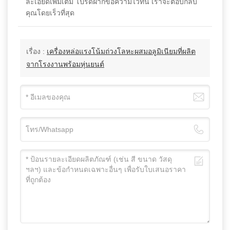
ละเอียดเพิ่มเติม โปรดฝากข้อความไว้ที่นี่ เราจะตอบกลับ
คุณโดยเร็วที่สุด
เรื่อง :
เครื่องหล่อแรงโน้มถ่วงโลหะผสมอลูมิเนียมที่ผลิต
จากโรงงานพร้อมหุ่นยนต์