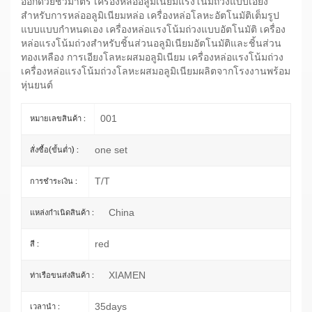
ออกด้วยชีวมาตร เครื่องหล่ออลูมิเนียมแรงโน้มถ่วงแบบเอียง
สำหรับการหล่ออลูมิเนียมหล่อ เครื่องหล่อโลหะอัตโนมัติเต็มรูป
แบบแบบกำหนดเอง เครื่องหล่อแรงโน้มถ่วงแบบอัตโนมัติ เครื่อง
หล่อแรงโน้มถ่วงสำหรับชิ้นส่วนอลูมิเนียมอัตโนมัติและชิ้นส่วน
ทองเหลือง การเอียงโลหะผสมอลูมิเนียม เครื่องหล่อแรงโน้มถ่วง
เครื่องหล่อแรงโน้มถ่วงโลหะผสมอลูมิเนียมผลิตจากโรงงานพร้อม
หุ่นยนต์
001
หมายเลขสินค้า :
one set
สั่งซื้อ(ขั้นต่ำ) :
T/T
การชำระเงิน :
China
แหล่งกำเนิดสินค้า :
red
สี :
XIAMEN
ท่าเรือขนส่งสินค้า :
35days
เวลานำ :