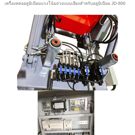
เครื่องหล่ออลูมิเนียมแรงโน้มถ่วงแบบเอียงสำหรับอลูมิเนียม JD-800