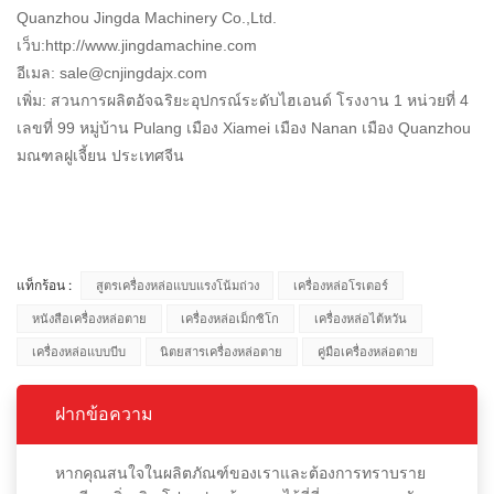
Quanzhou Jingda Machinery Co.,Ltd.
เว็บ:http://www.jingdamachine.com
อีเมล:
sale@cnjingdajx.com
เพิ่ม: สวนการผลิตอัจฉริยะอุปกรณ์ระดับไฮเอนด์ โรงงาน 1 หน่วยที่ 4
เลขที่ 99 หมู่บ้าน Pulang เมือง Xiamei เมือง Nanan เมือง Quanzhou
มณฑลฝูเจี้ยน ประเทศจีน
แท็กร้อน :
สูตรเครื่องหล่อแบบแรงโน้มถ่วง
เครื่องหล่อโรเตอร์
หนังสือเครื่องหล่อตาย
เครื่องหล่อเม็กซิโก
เครื่องหล่อไต้หวัน
เครื่องหล่อแบบบีบ
นิตยสารเครื่องหล่อตาย
คู่มือเครื่องหล่อตาย
ฝากข้อความ
หากคุณสนใจในผลิตภัณฑ์ของเราและต้องการทราบราย