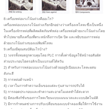
8.เครื่องหล่อแรงโน้มถ่วงคืออะไร?
เครื่องหล่อแบบแรงโน้มถ่วงเรียกอีกอย่างว่าเครื่องเทโลหะซึ่งเป็นหนึ่ง
ในเครื่องจักรหล่อที่ผลิตผลิตภัณฑ์หล่อ เครื่องหล่อด้วยแรงโน้มถ่วงโดย
ทั่วไปหมายถึงเครื่องที่ตระหนักถึงการเปิด ปิด และหยิบของการหล่อ
ด้วยแรงโน้มถ่วงของแม่พิมพ์โลหะ
9.เครื่องมีคุณสมบัติอะไรบ้าง?
1) วงจรทั้งหมดถูกควบคุมโดย PLC การตั้งค่าข้อมูลใช้หน้าจอสัมผัส
ส่วนประกอบไฮดรอลิกเป็นแบรนด์ไต้หวัน
2) สำหรับการหล่อแบบแรงโน้มถ่วงด้วยอลูมิเนียมและโลหะผสม
สังกะสี
3) การหล่อด้านหน้า
4) เวลาในการทำความเย็นของแต่ละรุ่นสามารถปรับได้
5) การถอดประกอบและทำความสะอาดโมเดลทำได้สะดวก
6) มีสองฟังก์ชั่นของการไหลเวียนแบบแมนนวลและแบบอัตโนมัติ
7) มีการกำหนดช่วงการปรับเปลี่ยนของแบบจำลองเพื่อให้การใช้งาน