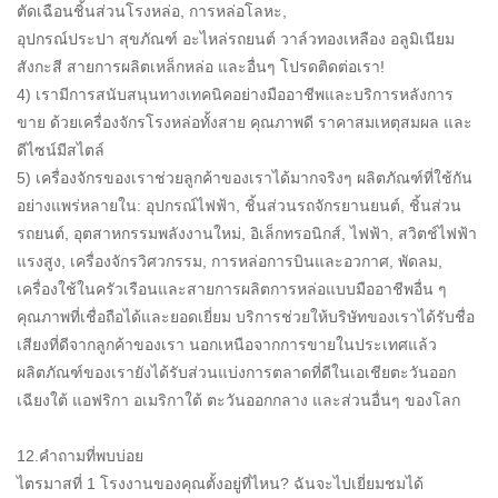
ตัดเฉือนชิ้นส่วนโรงหล่อ, การหล่อโลหะ,
อุปกรณ์ประปา สุขภัณฑ์ อะไหล่รถยนต์ วาล์วทองเหลือง อลูมิเนียม
สังกะสี สายการผลิตเหล็กหล่อ และอื่นๆ โปรดติดต่อเรา!
4) เรามีการสนับสนุนทางเทคนิคอย่างมืออาชีพและบริการหลังการ
ขาย ด้วยเครื่องจักรโรงหล่อทั้งสาย คุณภาพดี ราคาสมเหตุสมผล และ
ดีไซน์มีสไตล์
5) เครื่องจักรของเราช่วยลูกค้าของเราได้มากจริงๆ ผลิตภัณฑ์ที่ใช้กัน
อย่างแพร่หลายใน: อุปกรณ์ไฟฟ้า, ชิ้นส่วนรถจักรยานยนต์, ชิ้นส่วน
รถยนต์, อุตสาหกรรมพลังงานใหม่, อิเล็กทรอนิกส์, ไฟฟ้า, สวิตช์ไฟฟ้า
แรงสูง, เครื่องจักรวิศวกรรม, การหล่อการบินและอวกาศ, พัดลม,
เครื่องใช้ในครัวเรือนและสายการผลิตการหล่อแบบมืออาชีพอื่น ๆ
คุณภาพที่เชื่อถือได้และยอดเยี่ยม บริการช่วยให้บริษัทของเราได้รับชื่อ
เสียงที่ดีจากลูกค้าของเรา นอกเหนือจากการขายในประเทศแล้ว
ผลิตภัณฑ์ของเรายังได้รับส่วนแบ่งการตลาดที่ดีในเอเชียตะวันออก
เฉียงใต้ แอฟริกา อเมริกาใต้ ตะวันออกกลาง และส่วนอื่นๆ ของโลก
12.คำถามที่พบบ่อย
ไตรมาสที่ 1 โรงงานของคุณตั้งอยู่ที่ไหน? ฉันจะไปเยี่ยมชมได้