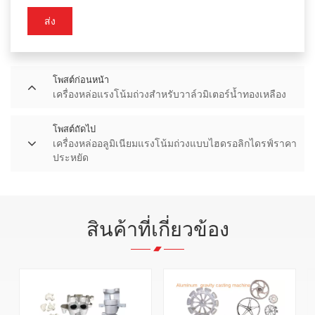
ส่ง
โพสต์ก่อนหน้า
เครื่องหล่อแรงโน้มถ่วงสำหรับวาล์วมิเตอร์น้ำทองเหลือง
โพสต์ถัดไป
เครื่องหล่ออลูมิเนียมแรงโน้มถ่วงแบบไฮดรอลิกไดรฟ์ราคา
ประหยัด
สินค้าที่เกี่ยวข้อง