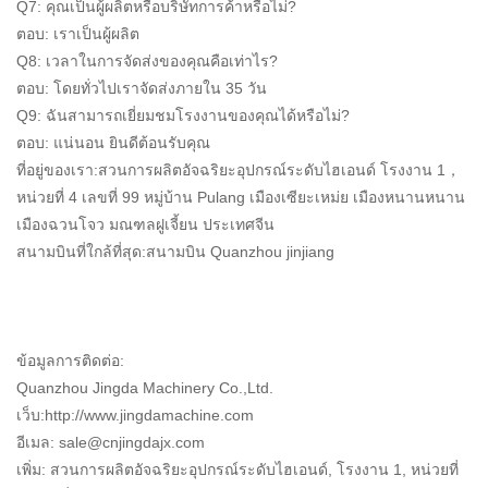
Q7: คุณเป็นผู้ผลิตหรือบริษัทการค้าหรือไม่?
ตอบ: เราเป็นผู้ผลิต
Q8: เวลาในการจัดส่งของคุณคือเท่าไร?
ตอบ: โดยทั่วไปเราจัดส่งภายใน 35 วัน
Q9: ฉันสามารถเยี่ยมชมโรงงานของคุณได้หรือไม่?
ตอบ: แน่นอน ยินดีต้อนรับคุณ
ที่อยู่ของเรา:สวนการผลิตอัจฉริยะอุปกรณ์ระดับไฮเอนด์ โรงงาน 1，
หน่วยที่ 4 เลขที่ 99 หมู่บ้าน Pulang เมืองเซียะเหม่ย เมืองหนานหนาน
เมืองฉวนโจว มณฑลฝูเจี้ยน ประเทศจีน
สนามบินที่ใกล้ที่สุด:สนามบิน Quanzhou jinjiang
ข้อมูลการติดต่อ:
Quanzhou Jingda Machinery Co.,Ltd.
เว็บ:http://www.jingdamachine.com
อีเมล:
sale@cnjingdajx.com
เพิ่ม: สวนการผลิตอัจฉริยะอุปกรณ์ระดับไฮเอนด์, โรงงาน 1, หน่วยที่