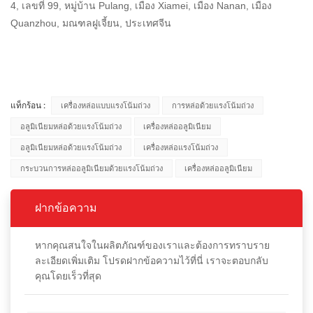
4, เลขที่ 99, หมู่บ้าน Pulang, เมือง Xiamei, เมือง Nanan, เมือง
Quanzhou, มณฑลฝูเจี้ยน, ประเทศจีน
แท็กร้อน :
เครื่องหล่อแบบแรงโน้มถ่วง
การหล่อด้วยแรงโน้มถ่วง
อลูมิเนียมหล่อด้วยแรงโน้มถ่วง
เครื่องหล่ออลูมิเนียม
อลูมิเนียมหล่อด้วยแรงโน้มถ่วง
เครื่องหล่อแรงโน้มถ่วง
กระบวนการหล่ออลูมิเนียมด้วยแรงโน้มถ่วง
เครื่องหล่ออลูมิเนียม
ฝากข้อความ
หากคุณสนใจในผลิตภัณฑ์ของเราและต้องการทราบราย
ละเอียดเพิ่มเติม โปรดฝากข้อความไว้ที่นี่ เราจะตอบกลับ
คุณโดยเร็วที่สุด