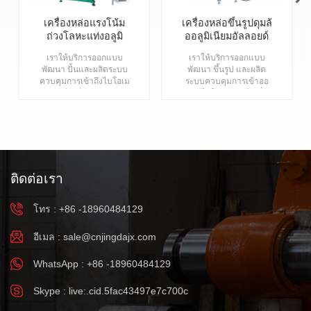
เครื่องหล่อแรงโน้ม
เครื่องหล่อขึ้นรูปดุมล้
ถ่วงโลหะแท่งอลูมิ
ออลูมิเนียมอัลลอยด์
เนียมสำหรับผลิต
แบบแรงโน้มถ่วง
เราให้บริการออกแบบ
เราให้บริการออกแบบ
ภัณฑ์อลูมิเนียม
พัฒนา ปั้นและผลิตระบบ
พัฒนา ขึ้นรูป และผลิต
สังกะสี
ควบคุมการเข้าถึงไบโอเม
ระบบควบคุมการเข้าออ
ตริกซ์ เครื่องหล่ออลูมิ
กด้วยไบโอเมตริกซ์ เครื่อง
เนียมแรงโน้มถ่วงแบบ
หล่ออลูมิเนียมแบบเอียง
เอียงสำหรับการหล่ออลูมิ
ด้วยแรงโน้มถ่วง สำหรับ
เนียม เครื่องหล่อโลหะ
การหล่อขึ้นรูปอลูมิเนียม
อัตโนมัติเต็มรูปแบบแบบ
เครื่องหล่อโลหะอัตโนมัติ
กำหนดเอง เครื่องหล่อแรง
เต็มรูปแบบแบบกำหนด
โน้มถ่วงคุณภาพดี เครื่อง
เอง เครื่องหล่อขึ้นรูปด้วย
ติดต่อเรา
หล่อแรงโน้มถ่วงจีนใหม่
แรงโน้มถ่วง เครื่องหล่อ
เอียง 90 องศาอัจฉริยะ
แบบเอียงอัจฉริยะคุณภาพ
การฉีดอลูมิเนียม เครื่อง
ดีจากจีน เอียงได้ 90 องศา
โทร : +86 -18960484129
หล่อแรงโน้มถ่วงแบบหล่อ
เครื่องฉีดขึ้นรูปอลูมิเนียม
เครื่องหล่อแบบแรงโน้ม
โรงหล่อ เครื่องหล่อขึ้นรูป
ถ่วงแบบกำหนดเองด้วยอ
ด้วยแรงโน้มถ่วงแบบ
อีเมล :
sale@cnjingdajx.com
ลูมิเนียมอัลลอยด์ท่อโลหะ
กำหนดเองด้วยโลหะผสม
เครื่องหล่อแรงโน้มถ่วง
อลูมิเนียม อุปกรณ์ท่อโลหะ
WhatsApp : +86 -18960484129
แบบเอียงเปิดคู่
เครื่องหล่อขึ้นรูปด้วยแรง
เครื่อง.เครื่องหล่อน้ำหนัก
โน้มถ่วงแบบเอียงเปิดสอง
Skype : live:.cid.5fac43497e7c700c
แรงโน้มถ่วงอลูมิเนียม
ด้านเครื่องจักรหล่อขึ้นรูปอ
สำหรับการผลิตหม้อน้ำ
ลูมิเนียมด้วยแรงโน้มถ่วง