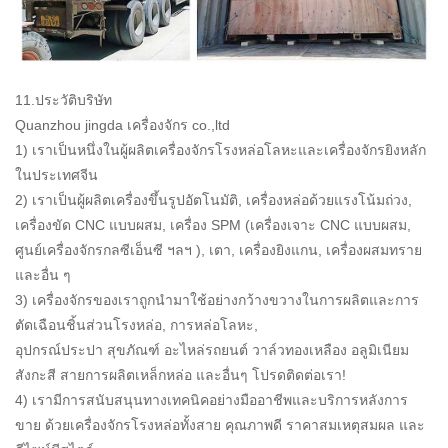
11.ประวัติบริษัท
Quanzhou jingda เครื่องจักร co.,ltd
1) เราเป็นหนึ่งในผู้ผลิตเครื่องจักรโรงหล่อโลหะและเครื่องจักรยิงหลัก
ในประเทศจีน
2) เราเป็นผู้ผลิตเครื่องขึ้นรูปอัตโนมัติ, เครื่องหล่อด้วยแรงโน้มถ่วง,
เครื่องขัด CNC แบบผสม, เครื่อง SPM (เครื่องเจาะ CNC แบบผสม,
ศูนย์เครื่องจักรกลซีเอ็นซี ฯลฯ ), เตา, เครื่องยิงแกน, เครื่องผสมทราย
และอื่น ๆ
3) เครื่องจักรของเราถูกนำมาใช้อย่างกว้างขวางในการผลิตและการ
ตัดเฉือนชิ้นส่วนโรงหล่อ, การหล่อโลหะ,
อุปกรณ์ประปา สุขภัณฑ์ อะไหล่รถยนต์ วาล์วทองเหลือง อลูมิเนียม
สังกะสี สายการผลิตเหล็กหล่อ และอื่นๆ โปรดติดต่อเรา!
4) เรามีการสนับสนุนทางเทคนิคอย่างมืออาชีพและบริการหลังการ
ขาย ด้วยเครื่องจักรโรงหล่อทั้งสาย คุณภาพดี ราคาสมเหตุสมผล และ