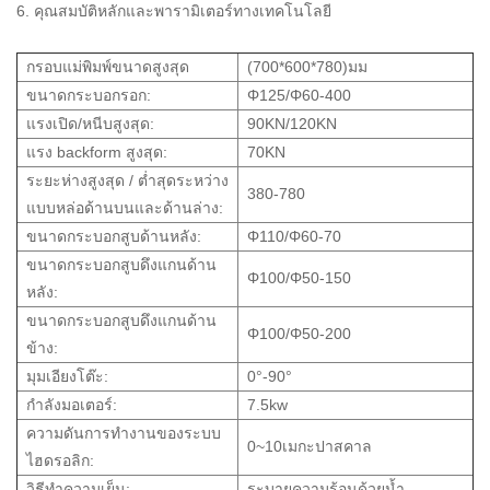
6. คุณสมบัติหลักและพารามิเตอร์ทางเทคโนโลยี
กรอบแม่พิมพ์ขนาดสูงสุด
(700*600*780)มม
ขนาดกระบอกรอก:
Φ125/Φ60-400
แรงเปิด/หนีบสูงสุด:
90KN/120KN
แรง backform สูงสุด:
70KN
ระยะห่างสูงสุด / ต่ำสุดระหว่าง
380-780
แบบหล่อด้านบนและด้านล่าง:
ขนาดกระบอกสูบด้านหลัง:
Φ110/Φ60-70
ขนาดกระบอกสูบดึงแกนด้าน
Φ100/Φ50-150
หลัง:
ขนาดกระบอกสูบดึงแกนด้าน
Φ100/Φ50-200
ข้าง:
มุมเอียงโต๊ะ:
0°-90°
กำลังมอเตอร์:
7.5kw
ความดันการทำงานของระบบ
0~10เมกะปาสคาล
ไฮดรอลิก:
วิธีทำความเย็น:
ระบายความร้อนด้วยน้ำ