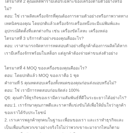
ไตรมาสที่ 2 คุณผลิตพารามิเตอร์เฉพาะของเครื่องตามตัวอย่างหรือ
ไม่?
ตอบ: ใช่ เราผลิตเครื่องจักรที่คุณต้องการตามตัวอย่างหรือภาพวาดทาง
เทคนิคของคุณ โดยปกติแล้วเครื่องจักรเครื่องหนึ่งจะมีแม่พิมพ์และ
อุปกรณ์ติดตั้งที่แตกต่างกัน เช่น เครื่องขัดโลหะ เครื่องหล่อ
ไตรมาสที่ 3 บริการตัวอย่างของคุณคืออะไร?
ตอบ: เราสามารถจัดหาการทดสอบตัวอย่างที่ลูกค้าต้องการผลิตได้หาก
เรามีเครื่องจักรพร้อมในสต็อก แต่ลูกค้าต้องจ่ายค่าขนส่งตัวอย่าง
ไตรมาสที่ 4 MOQ ของเครื่องของคุณคืออะไร?
ตอบ: โดยปกติแล้ว MOQ ของเราคือ 1 ชุด
คำถามที่ 5 คุณทดสอบเครื่องทั้งหมดของคุณก่อนส่งมอบหรือไม่?
ตอบ: ใช่ เรามีการทดสอบก่อนจัดส่ง 100%
Q6: คุณทำให้ธุรกิจของเรามีความสัมพันธ์ที่ดีในระยะยาวได้อย่างไร?
ตอบ:1. เรารักษาคุณภาพดีและราคาที่แข่งขันได้เพื่อให้มั่นใจว่าลูกค้า
ของเราได้รับประโยชน์
2. เราเคารพลูกค้าทุกคนในฐานะเพื่อนของเรา และเราทำธุรกิจและ
เป็นเพื่อนกับพวกเขาอย่างจริงใจไม่ว่าพวกเขาจะมาจากไหนก็ตาม