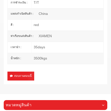
T/T
การชำระเงิน :
China
แหล่งกำเนิดสินค้า :
red
สี :
XIAMEN
ท่าเรือขนส่งสินค้า :
35days
เวลานำ :
3500kgs
น้ำหนัก :
สอบถามตอนนี้
หมวดหมู่สินค้า