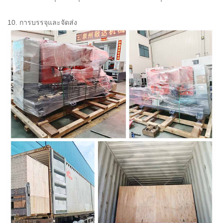
10. การบรรจุและจัดส่ง