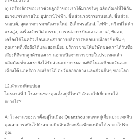
ดีไซน์มีสไตล์
5) เครื่องจักรของเราช่วยลูกค้าของเราได้มากจริงๆ ผลิตภัณฑ์ที่ใช้กัน
อย่างแพร่หลายใน: อุปกรณ์ไฟฟ้า, ชิ้นส่วนรถจักรยานยนต์, ชิ้นส่วน
รถยนต์, อุตสาหกรรมพลังงานใหม่, อิเล็กทรอนิกส์, ไฟฟ้า, สวิตช์ไฟฟ้า
แรงสูง, เครื่องจักรวิศวกรรม, การหล่อการบินและอวกาศ, พัดลม,
เครื่องใช้ในครัวเรือนและสายการผลิตการหล่อแบบมืออาชีพอื่น ๆ
คุณภาพที่เชื่อถือได้และยอดเยี่ยม บริการช่วยให้บริษัทของเราได้รับชื่อ
เสียงที่ดีจากลูกค้าของเรา นอกเหนือจากการขายในประเทศแล้ว
ผลิตภัณฑ์ของเรายังได้รับส่วนแบ่งการตลาดที่ดีในเอเชียตะวันออก
เฉียงใต้ แอฟริกา อเมริกาใต้ ตะวันออกกลาง และส่วนอื่นๆ ของโลก
12.คำถามที่พบบ่อย
ไตรมาสที่ 1 โรงงานของคุณตั้งอยู่ที่ไหน? ฉันจะไปเยี่ยมชมได้
อย่างไร?
A: โรงงานของเราตั้งอยู่ในเมือง Quanzhou มณฑลฝูเจี้ยนประเทศจีน
คุณสามารถบินไปยังสนามบินจินเจียงหรือเซียะเหมินได้เราจะไปรับ
คุณ