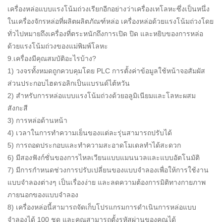
เครื่องหล่อแบบแรงโน้มถ่วงเรียกอีกอย่างว่าเครื่องเทโลหะซึ่งเป็นหนึ่ง
ในเครื่องจักรหล่อที่ผลิตผลิตภัณฑ์หล่อ เครื่องหล่อด้วยแรงโน้มถ่วงโดย
ทั่วไปหมายถึงเครื่องที่ตระหนักถึงการเปิด ปิด และหยิบของการหล่อ
ด้วยแรงโน้มถ่วงของแม่พิมพ์โลหะ
9.เครื่องมีคุณสมบัติอะไรบ้าง?
1) วงจรทั้งหมดถูกควบคุมโดย PLC การตั้งค่าข้อมูลใช้หน้าจอสัมผัส
ส่วนประกอบไฮดรอลิกเป็นแบรนด์ไต้หวัน
2) สำหรับการหล่อแบบแรงโน้มถ่วงด้วยอลูมิเนียมและโลหะผสม
สังกะสี
3) การหล่อด้านหน้า
4) เวลาในการทำความเย็นของแต่ละรุ่นสามารถปรับได้
5) การถอดประกอบและทำความสะอาดโมเดลทำได้สะดวก
6) มีสองฟังก์ชั่นของการไหลเวียนแบบแมนนวลและแบบอัตโนมัติ
7) มีการกำหนดช่วงการปรับเปลี่ยนของแบบจำลองเพื่อให้การใช้งาน
แบบจำลองต่างๆ เป็นเรื่องง่าย และลดความต้องการมิติทางกายภาพ
ภายนอกของแบบจำลอง
8) เครื่องหล่อนี้สามารถจัดเก็บโปรแกรมการดำเนินการหล่อแบบ
จำลองได้ 100 ชุด และคุณสามารถตั้งรหัสผ่านของคุณได้