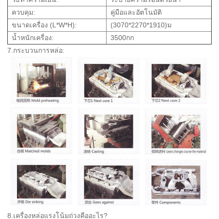
ควบคุม:
คู่มือและอัตโนมัติ
ขนาดเครื่อง (L*W*H):
(3070*2270*1910)ม
น้ำหนักเครื่อง:
3500กก
7.กระบวนการหล่อ:
8.เครื่องหล่อแรงโน้มถ่วงคืออะไร?